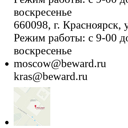
воскресенье
660098, г. Красноярск, 
Режим работы: с 9-00 д
воскресенье
moscow@beward.ru
kras@beward.ru