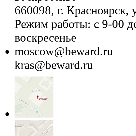
660098, г. Красноярск, 
Режим работы: с 9-00 д
воскресенье
moscow@beward.ru
kras@beward.ru